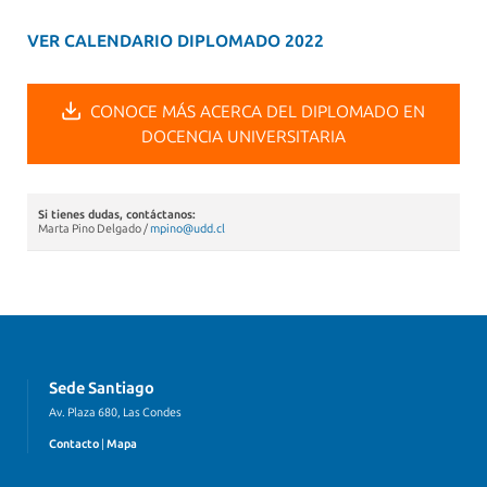
VER CALENDARIO DIPLOMADO 2022
CONOCE MÁS ACERCA DEL DIPLOMADO EN
DOCENCIA UNIVERSITARIA
Si tienes dudas, contáctanos:
Marta Pino Delgado /
mpino@udd.cl
Sede Santiago
Av. Plaza 680, Las Condes
Contacto
|
Mapa