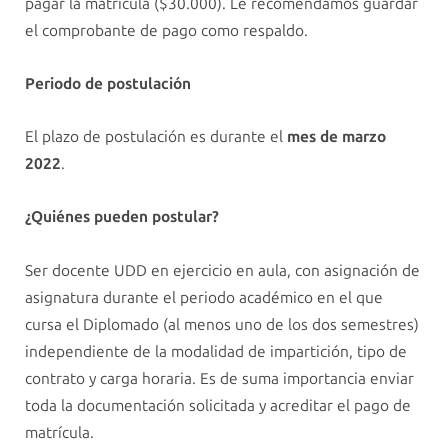
pagar la matrícula ($30.000). Le recomendamos guardar
el comprobante de pago como respaldo.
Periodo de postulación
El plazo de postulación es durante el
mes de marzo
2022
.
¿Quiénes pueden postular?
Ser docente UDD en ejercicio en aula, con asignación de
asignatura durante el periodo académico en el que
cursa el Diplomado (al menos uno de los dos semestres)
independiente de la modalidad de impartición, tipo de
contrato y carga horaria. Es de suma importancia enviar
toda la documentación solicitada y acreditar el pago de
matrícula.