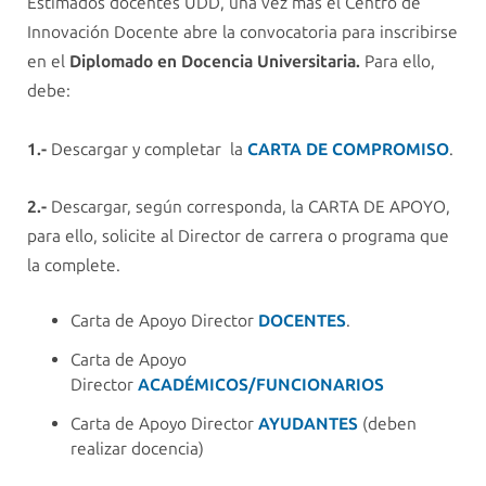
Estimados docentes UDD, una vez más el Centro de
Innovación Docente abre la convocatoria para inscribirse
en el
Diplomado en Docencia Universitaria.
Para ello,
debe:
1.-
Descargar y completar la
CARTA DE COMPROMISO
.
2.-
Descargar, según corresponda, la CARTA DE APOYO,
para ello, solicite al Director de carrera o programa que
la complete.
Carta de Apoyo Director
DOCENTES
.
Carta de Apoyo
Director
ACADÉMICOS/FUNCIONARIOS
Carta de Apoyo Director
AYUDANTES
(deben
realizar docencia)