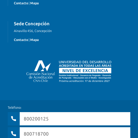
Contacto
|
Mapa
Sede Concepción
Ainavillo 456, Concepción
Contacto
|
Mapa
Teléfono:
800200125
800718700