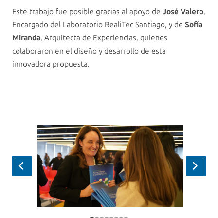
Este trabajo fue posible gracias al apoyo de
José Valero
,
Encargado del Laboratorio RealiTec Santiago, y de
Sofía
Miranda
, Arquitecta de Experiencias, quienes
colaboraron en el diseño y desarrollo de esta
innovadora propuesta.
Anterior
Siguie