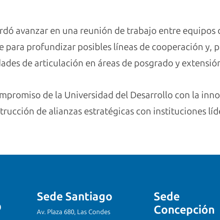
ó avanzar en una reunión de trabajo entre equipos de
 para profundizar posibles líneas de cooperación y, 
des de articulación en áreas de posgrado y extensió
mpromiso de la Universidad del Desarrollo con la inno
trucción de alianzas estratégicas con instituciones líd
Sede Santiago
Sede
Concepción
Av. Plaza 680, Las Condes