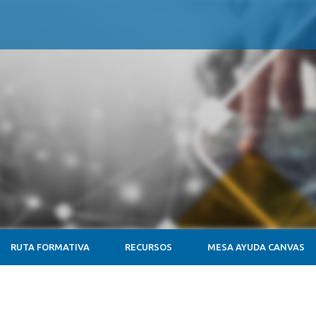
RUTA FORMATIVA
RECURSOS
MESA AYUDA CANVAS