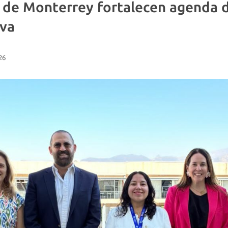
 de Monterrey fortalecen agenda d
iva
26