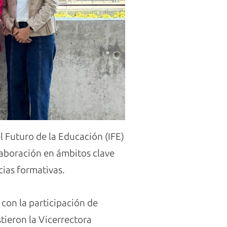
l Futuro de la Educación (IFE)
laboración en ámbitos clave
cias formativas.
 con la participación de
tieron la Vicerrectora