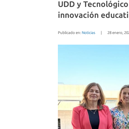
UDD y Tecnológico
innovación educat
Publicado en:
Noticias
|
28 enero, 20