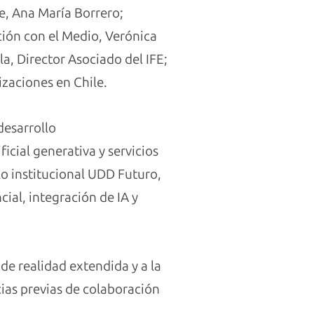
e, Ana María Borrero;
ación con el Medio, Verónica
a, Director Asociado del IFE;
izaciones en Chile.
desarrollo
icial generativa y servicios
lo institucional UDD Futuro,
ial, integración de IA y
de realidad extendida y a la
ias previas de colaboración