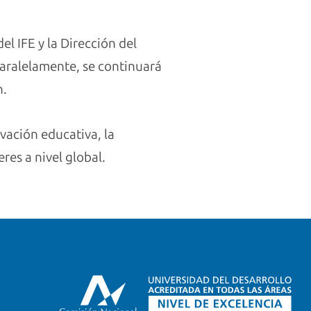
l IFE y la Dirección del
paralelamente, se continuará
n.
vación educativa, la
eres a nivel global.