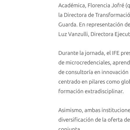
Académica, Florencia Jofré (q
la Directora de Transformació
Guarda. En representación del
Luz Vanzulli, Directora Ejecu
Durante la jornada, el IFE pre
de microcredenciales, aprendiz
de consultoría en innovación 
centrado en pilares como glob
formación extradisciplinar.
Asimismo, ambas instituciones
diversificación de la oferta 
conjunta.