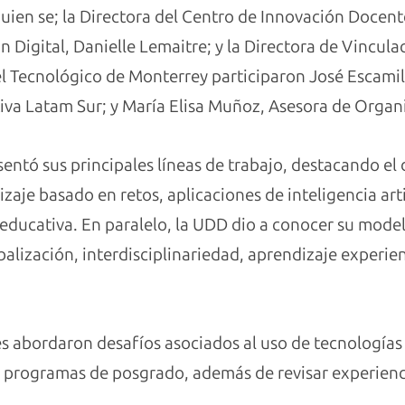
uien se; la Directora del Centro de Innovación Docent
n Digital, Danielle Lemaitre; y la Directora de Vincul
 Tecnológico de Monterrey participaron José Escamill
tiva Latam Sur; y María Elisa Muñoz, Asesora de Organ
sentó sus principales líneas de trabajo, destacando el 
aje basado en retos, aplicaciones de inteligencia artif
educativa. En paralelo, la UDD dio a conocer su mode
alización, interdisciplinariedad, aprendizaje experienc
 abordaron desafíos asociados al uso de tecnologías 
de programas de posgrado, además de revisar experienc