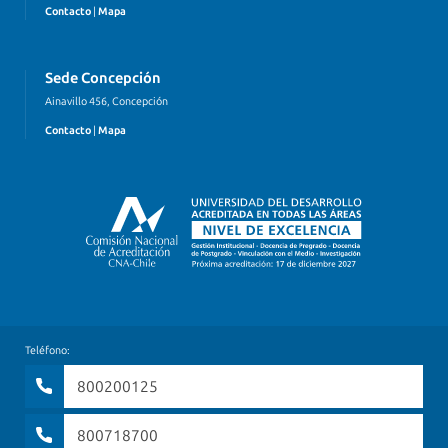
Contacto
|
Mapa
Sede Concepción
Ainavillo 456, Concepción
Contacto
|
Mapa
Teléfono:
800200125
800718700