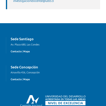
investigaciondocente@udd.cl
Sede Santiago
Av. Plaza 680, Las Condes
Contacto
|
Mapa
Sede Concepción
Ainavillo 456, Concepción
Contacto
|
Mapa