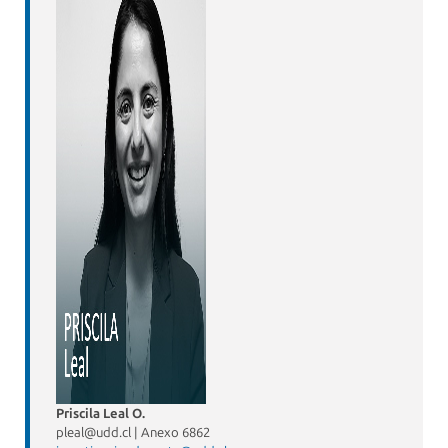
Priscila Leal O.
pleal@udd.cl
| Anexo 6862