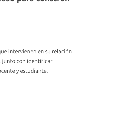
que intervienen en su relación
, junto con identificar
ocente y estudiante.