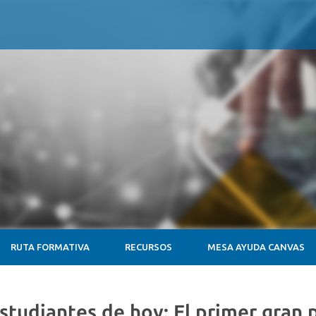
RUTA FORMATIVA
RECURSOS
MESA AYUDA CANVAS
studiantes de hoy: El primer gran 