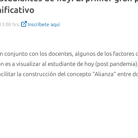
ificativo
13:00 hrs.
Inscríbete aquí
 en conjunto con los docentes, algunos de los factores 
ón es a visualizar al estudiante de hoy (post pandemia)
ilitar la construcción del concepto “Alianza” entre d