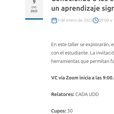
9
un aprendizaje sign
ENE
2023
9 de enero de 2023
09:00 a 
En este taller se explorarán,
con el estudiante. La invitaci
herramientas que permitan fac
VC vía Zoom inicia a las 9:00.
Relatores:
CADA UDD
Cupos:
30