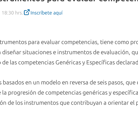
 18:30 hrs.
Inscríbete aquí
nstrumentos para evaluar competencias, tiene como pro
 diseñar situaciones e instrumentos de evaluación, q
 de las competencias Genéricas y Específicas declarad
s basados en un modelo en reversa de seis pasos, que 
a progresión de competencias genéricas y específicas
ción de los instrumentos que contribuyan a orientar el