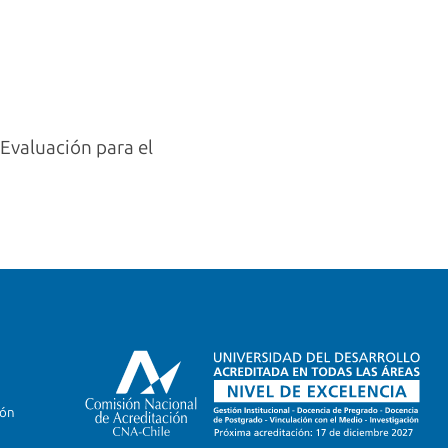
 Evaluación para el
ión