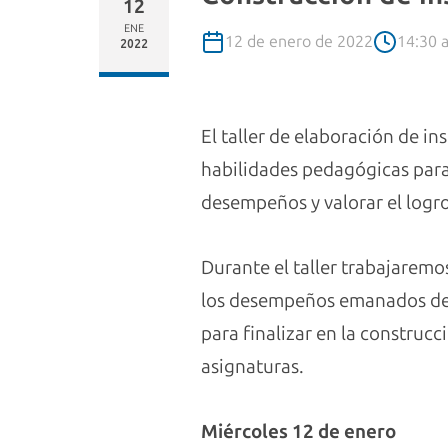
12
ENE
12 de enero de 2022
14:30 a
2022
El taller de elaboración de i
habilidades pedagógicas para
desempeños y valorar el logro
Durante el taller trabajaremo
los desempeños emanados de l
para finalizar en la construc
asignaturas.
Miércoles 12 de enero