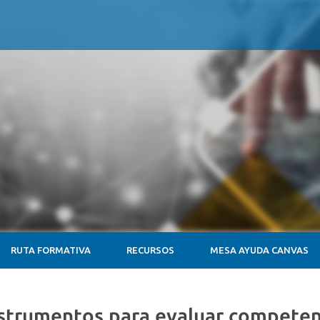
RUTA FORMATIVA
RECURSOS
MESA AYUDA CANVAS
nstrumentos para evaluar competen