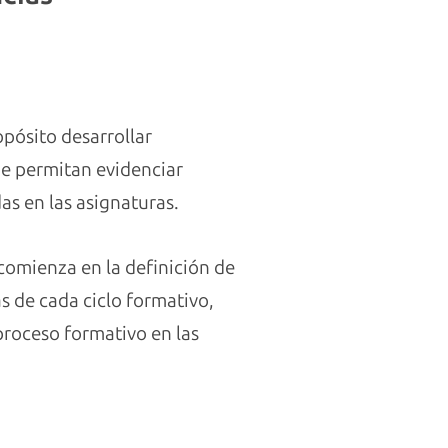
pósito desarrollar
ue permitan evidenciar
as en las asignaturas.
comienza en la definición de
 de cada ciclo formativo,
 proceso formativo en las