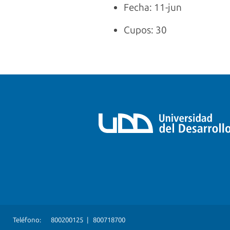
Fecha: 11-jun
Cupos: 30
Teléfono:
800200125
|
800718700