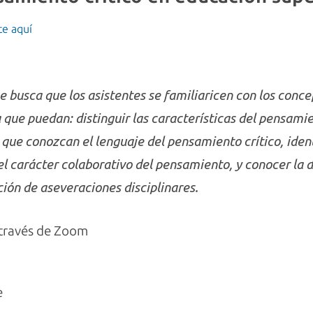
te aquí
se busca que los asistentes se familiaricen con los concep
que puedan: distinguir las características del pensamie
 que conozcan el lenguaje del pensamiento crítico, iden
 el carácter colaborativo del pensamiento, y conocer la 
ión de aseveraciones disciplinares.
través de Zoom
e