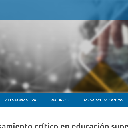
RUTA FORMATIVA
RECURSOS
MESA AYUDA CANVAS
samiento crítico en educación supe