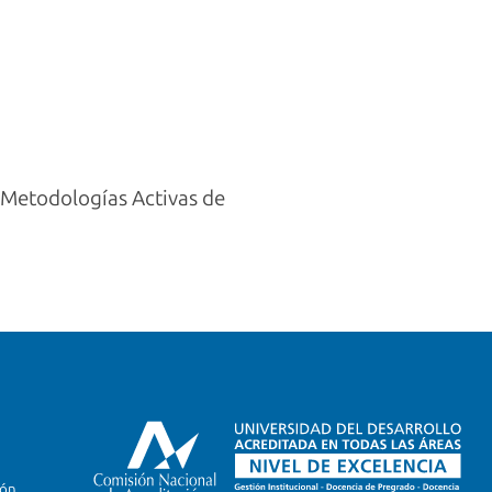
: Metodologías Activas de
ión