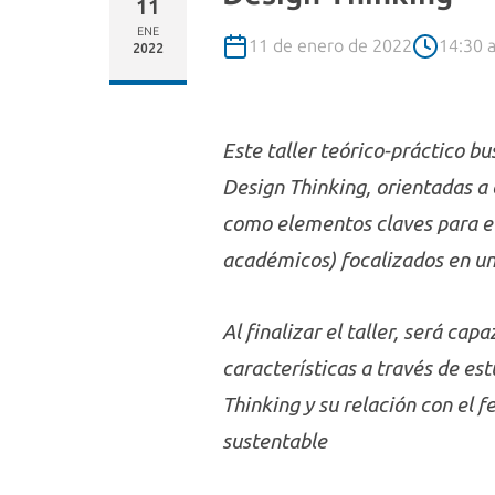
11
ENE
11 de enero de 2022
14:30 a
2022
Este taller teórico-práctico b
Design Thinking, orientadas a 
como elementos claves para el 
académicos) focalizados en un 
Al finalizar el taller, será cap
características a través de es
Thinking y su relación con el 
sustentable