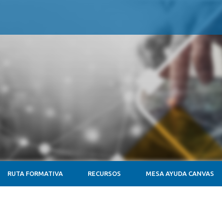
RUTA FORMATIVA
RECURSOS
MESA AYUDA CANVAS