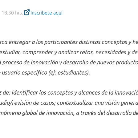
 18:30 hrs.
Inscríbete aquí
usca entregar a los participantes distintos conceptos y 
estudiar, comprender y analizar retos, necesidades y d
proceso de innovación y desarrollo de nuevos productos 
usuario específico (ej: estudiantes).
az de: identificar los conceptos y alcances de la innovaci
tudio/revisión de casos; contextualizar una visión gener
fenómeno global de innovación, a través del desarrollo d