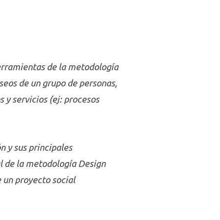
herramientas de la metodología
eseos de un grupo de personas,
y servicios (ej: procesos
ón y sus principales
al de la metodología Design
e un proyecto social