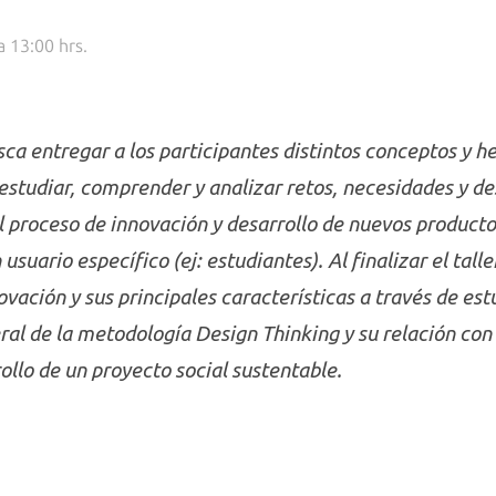
a 13:00 hrs.
usca entregar a los participantes distintos conceptos y 
estudiar, comprender y analizar retos, necesidades y d
proceso de innovación y desarrollo de nuevos productos 
uario específico (ej: estudiantes). Al finalizar el taller
vación y sus principales características a través de est
ral de la metodología Design Thinking y su relación co
ollo de un proyecto social sustentable.