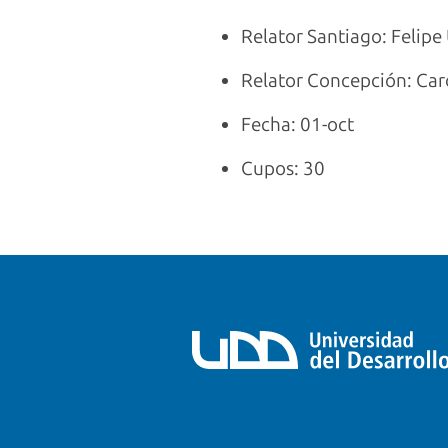
Relator Santiago: Felip
Relator Concepción: Ca
Fecha: 01-oct
Cupos: 30