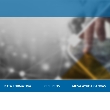
RUTA FORMATIVA
RECURSOS
MESA AYUDA CANVAS