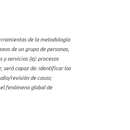
herramientas de la metodología
eseos de un grupo de personas,
y servicios (ej: procesos
, será capaz de: identificar los
udio/revisión de casos;
n el fenómeno global de