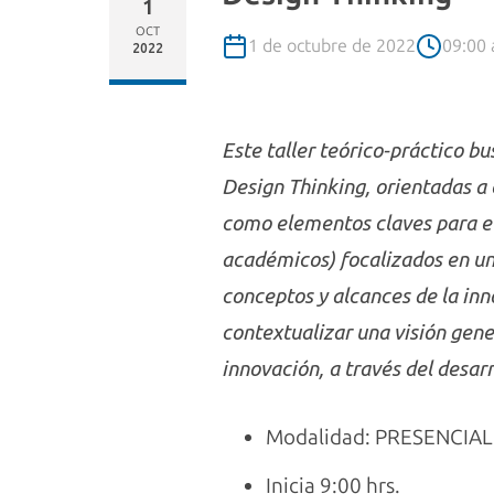
1
OCT
1 de octubre de 2022
09:00 
2022
Este taller teórico-práctico b
Design Thinking, orientadas a 
como elementos claves para el 
académicos) focalizados en un us
conceptos y alcances de la inno
contextualizar una visión gene
innovación, a través del desarr
Modalidad: PRESENCIAL
Inicia 9:00 hrs.