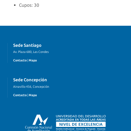
Cupos: 30
Sede Santiago
Av. Plaza 680, Las Condes
Contacto
|
Mapa
Sede Concepción
Ainavillo 456, Concepción
Contacto
|
Mapa