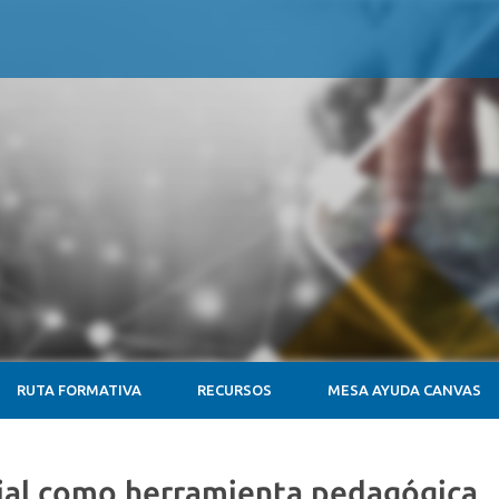
RUTA FORMATIVA
RECURSOS
MESA AYUDA CANVAS
icial como herramienta pedagógica