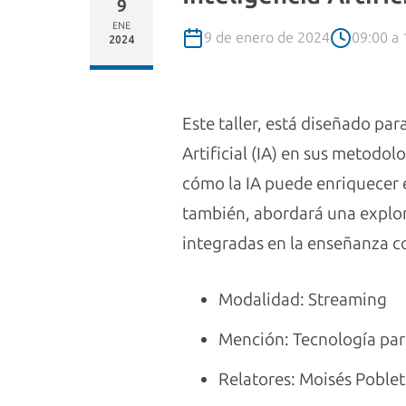
9
ENE
9 de enero de 2024
09:00 a 
2024
Este taller, está diseñado pa
Artificial (IA) en sus metodo
cómo la IA puede enriquecer e
también, abordará una explor
integradas en la enseñanza c
Modalidad: Streaming
Mención: Tecnología par
Relatores: Moisés Poble