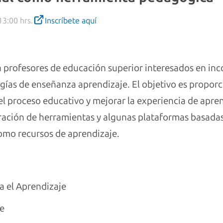
13:00 hrs.
Inscríbete aquí
ra profesores de educación superior interesados en inco
logías de enseñanza aprendizaje. El objetivo es propo
l proceso educativo y mejorar la experiencia de aprend
ación de herramientas y algunas plataformas basadas
omo recursos de aprendizaje.
a el Aprendizaje
te