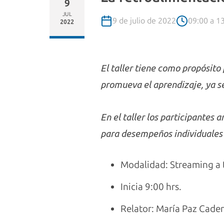
9
JUL
9 de julio de 2022
09:00 a 13
2022
El taller tiene como propósito
promueva el aprendizaje, ya sea
En el taller los participantes
para desempeños individuales y
Modalidad: Streaming a 
Inicia 9:00 hrs.
Relator: María Paz Cade