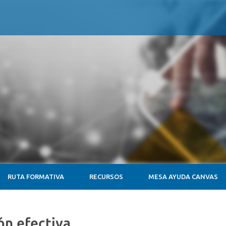
RUTA FORMATIVA
RECURSOS
MESA AYUDA CANVAS
ón efectiva