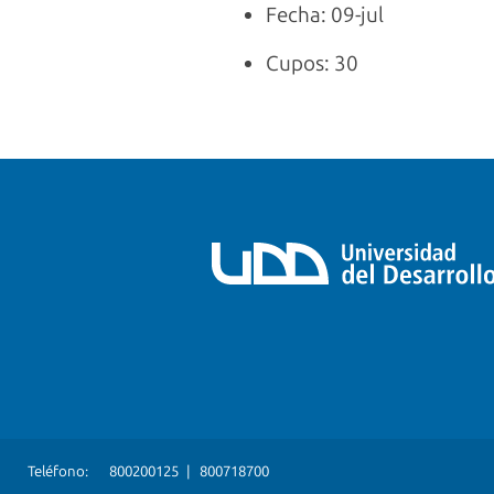
Fecha: 09-jul
Cupos: 30
Teléfono:
800200125
|
800718700