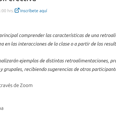
:00 hrs.
Inscríbete aquí
 principal comprender las características de una retroa
 en las interacciones de la clase o a partir de los resu
 analizarán ejemplos de distintas retroalimentaciones, 
 grupales, recibiendo sugerencias de otros participant
través de Zoom
na