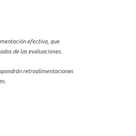
limentación efectiva, que
ltados de las evaluaciones.
propondrán retroalimentaciones
es.