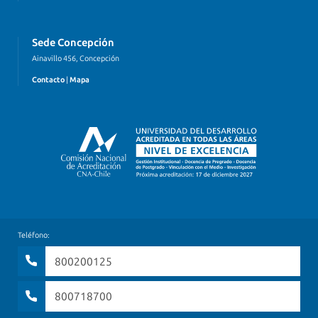
Sede Concepción
Ainavillo 456, Concepción
Contacto
|
Mapa
Teléfono:
800200125
800718700