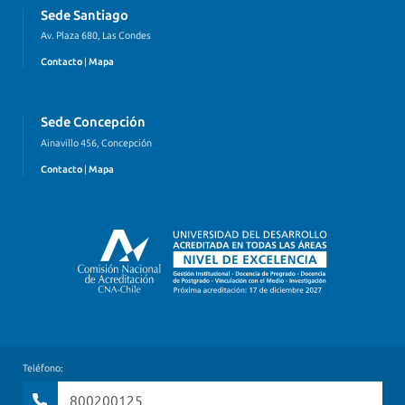
Sede Santiago
Av. Plaza 680, Las Condes
Contacto
|
Mapa
Sede Concepción
Ainavillo 456, Concepción
Contacto
|
Mapa
Teléfono:
800200125