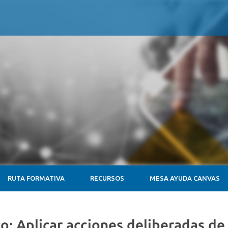
RUTA FORMATIVA
RECURSOS
MESA AYUDA CANVAS
o: Aplicar acciones deliberadas d