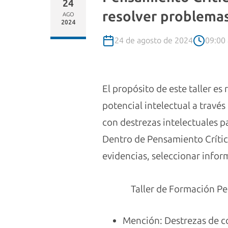
24
resolver problemas
AGO
2024
24 de agosto de 2024
09:00 
El propósito de este taller e
potencial intelectual a travé
con destrezas intelectuales p
Dentro de Pensamiento Crític
evidencias, seleccionar infor
Taller de Formación Pe
Mención: Destrezas de 