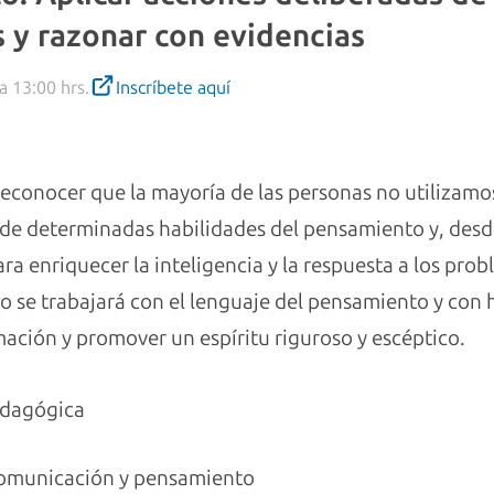
 y razonar con evidencias
a 13:00 hrs.
Inscríbete aquí
s reconocer que la mayoría de las personas no utilizam
s de determinadas habilidades del pensamiento y, desd
ara enriquecer la inteligencia y la respuesta a los pro
o se trabajará con el lenguaje del pensamiento y con 
mación y promover un espíritu riguroso y escéptico.
dagógica
comunicación y pensamiento