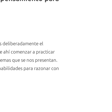
os deliberadamente el
e ahí comenzar a practicar
blemas que se nos presentan.
habilidades para razonar con