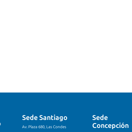
Sede Santiago
Sede
Concepción
Av. Plaza 680, Las Condes