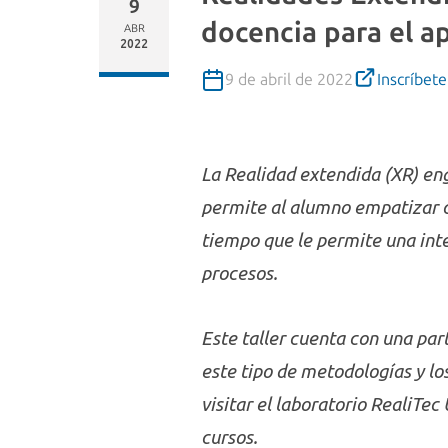
9
docencia para el a
ABR
2022
9 de abril de 2022
Inscríbete
La Realidad extendida (XR) eng
permite al alumno empatizar c
tiempo que le permite una inte
procesos.
Este taller cuenta con una par
este tipo de metodologías y lo
visitar el laboratorio RealiTec
cursos.