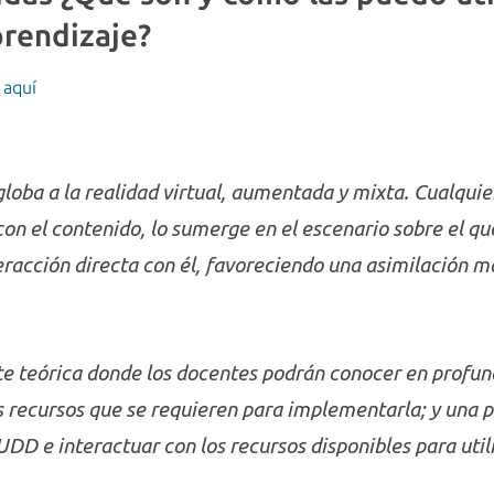
prendizaje?
 aquí
loba a la realidad virtual, aumentada y mixta. Cualquie
on el contenido, lo sumerge en el escenario sobre el q
racción directa con él, favoreciendo una asimilación m
te teórica donde los docentes podrán conocer en profund
s recursos que se requieren para implementarla; y una 
 UDD e interactuar con los recursos disponibles para util