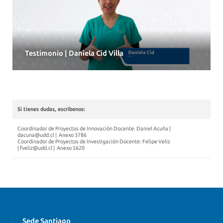
Testimonio | Daniela Cid Villa
Si tienes dudas, escríbenos:
Coordinador de Proyectos de Innovación Docente: Daniel Acuña |
dacuna@udd.cl
| Anexo 3786
Coordinador de Proyectos de Investigación Docente: Felipe Veliz
|
fveliz@udd.cl
| Anexo 5620
Sede Santiago