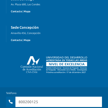
Av. Plaza 680, Las Condes
Contacto
|
Mapa
Sede Concepción
Ainavillo 456, Concepción
Contacto
|
Mapa
Teléfono:
800200125