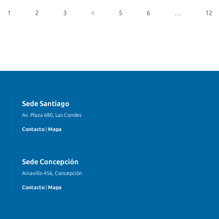
1
2
3
4
5
6
…
12
Sede Santiago
Av. Plaza 680, Las Condes
Contacto
|
Mapa
Sede Concepción
Ainavillo 456, Concepción
Contacto
|
Mapa