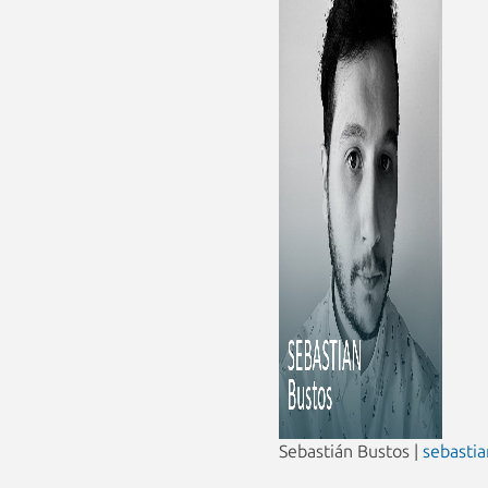
Sebastián Bustos |
sebasti