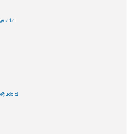
@udd.cl
o@udd.cl