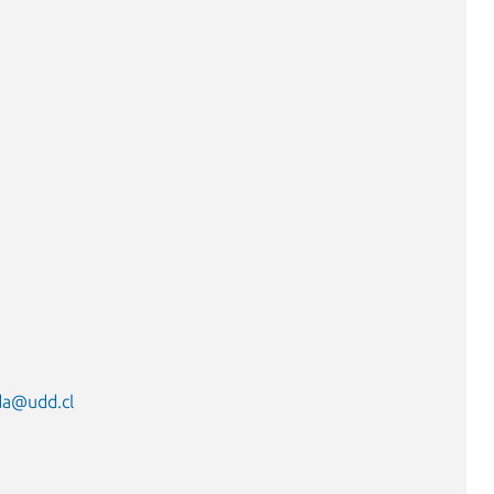
da@udd.cl