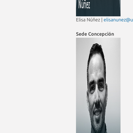
Elisa Núñez |
elisanunez@u
Sede Concepción