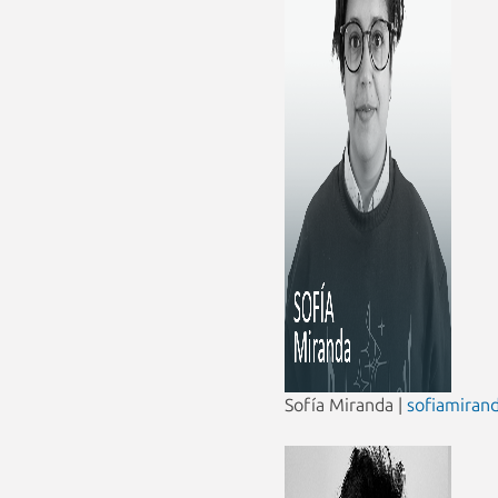
Sofía Miranda |
sofiamiran