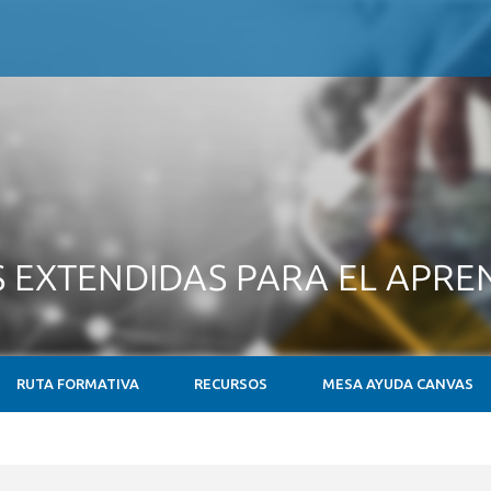
S EXTENDIDAS PARA EL APRE
RUTA FORMATIVA
RECURSOS
MESA AYUDA CANVAS