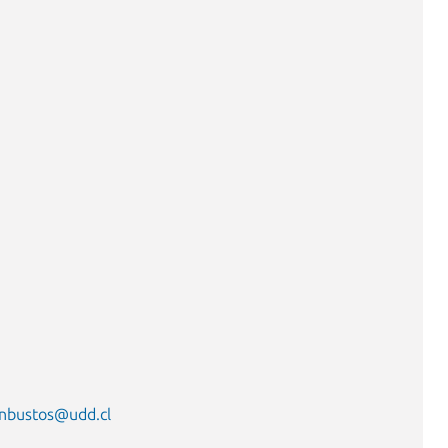
anbustos@udd.cl