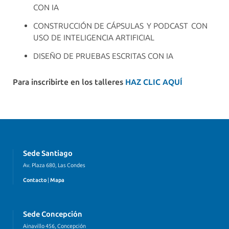
CON IA
CONSTRUCCIÓN DE CÁPSULAS Y PODCAST CON
USO DE INTELIGENCIA ARTIFICIAL
DISEÑO DE PRUEBAS ESCRITAS CON IA
Para inscribirte en los talleres
HAZ CLIC AQUÍ
Sede Santiago
Av. Plaza 680, Las Condes
Contacto
|
Mapa
Sede Concepción
Ainavillo 456, Concepción