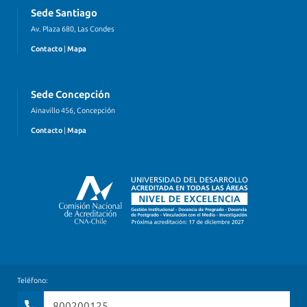
Sede Santiago
Av. Plaza 680, Las Condes
Contacto
|
Mapa
Sede Concepción
Ainavillo 456, Concepción
Contacto
|
Mapa
Teléfono:
800200125