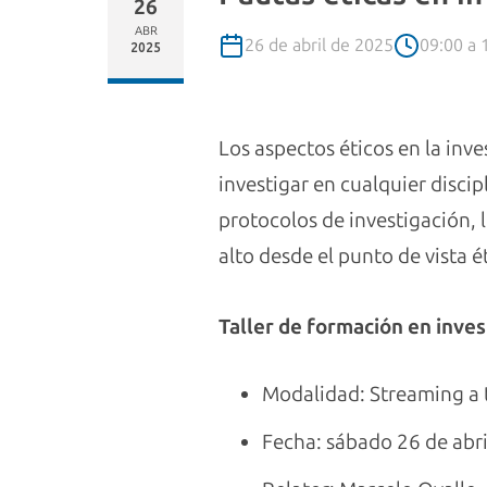
26
ABR
26 de abril de 2025
09:00 a 
2025
Los aspectos éticos en la inv
investigar en cualquier discip
protocolos de investigación,
alto desde el punto de vista 
Taller de formación en inve
Modalidad: Streaming a
Fecha: sábado 26 de abri