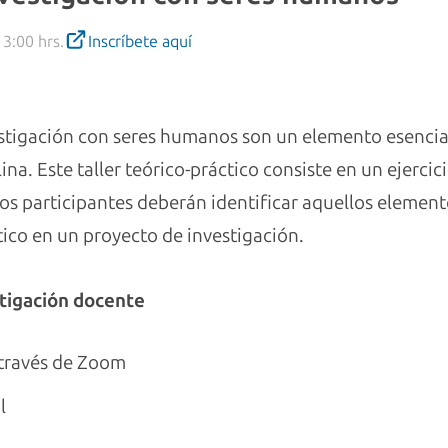
13:00 hrs.
Inscríbete aquí
estigación con seres humanos son un elemento esencial
lina. Este taller teórico-práctico consiste en un ejerci
 los participantes deberán identificar aquellos eleme
ético en un proyecto de investigación.
stigación docente
 través de Zoom
l