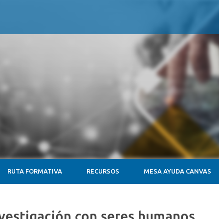
RUTA FORMATIVA
RECURSOS
MESA AYUDA CANVAS
nvestigación con seres humanos