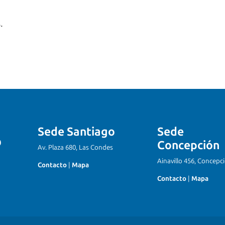
s.
Sede Santiago
Sede
Concepción
Av. Plaza 680, Las Condes
Ainavillo 456, Concepc
Contacto
|
Mapa
Contacto
|
Mapa