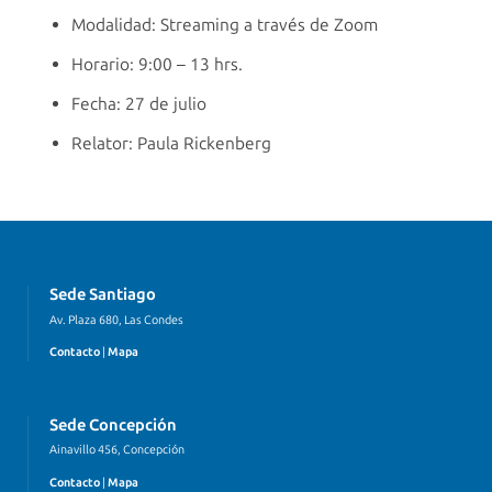
Modalidad: Streaming a través de Zoom
Horario: 9:00 – 13 hrs.
Fecha: 27 de julio
Relator: Paula Rickenberg
Sede Santiago
Av. Plaza 680, Las Condes
Contacto
|
Mapa
Sede Concepción
Ainavillo 456, Concepción
Contacto
|
Mapa