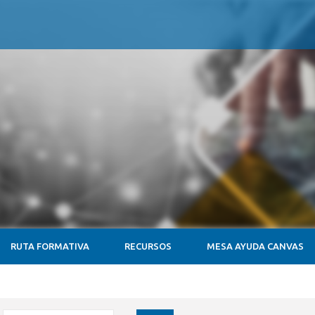
RUTA FORMATIVA
RECURSOS
MESA AYUDA CANVAS