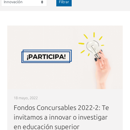
Filtrar
18 mayo, 2022
Fondos Concursables 2022-2: Te
invitamos a innovar o investigar
en educación superior