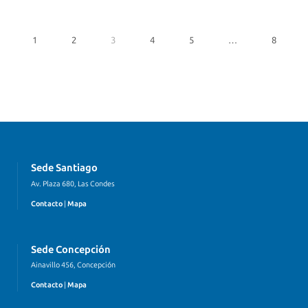
1
2
3
4
5
…
8
Sede Santiago
Av. Plaza 680, Las Condes
Contacto
|
Mapa
Sede Concepción
Ainavillo 456, Concepción
Contacto
|
Mapa