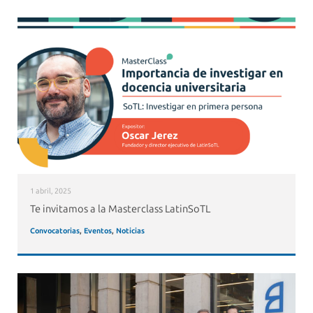
1 abril, 2025
Te invitamos a la Masterclass LatinSoTL
Convocatorias
,
Eventos
,
Noticias