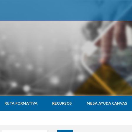
RUTA FORMATIVA
RECURSOS
MESA AYUDA CANVAS