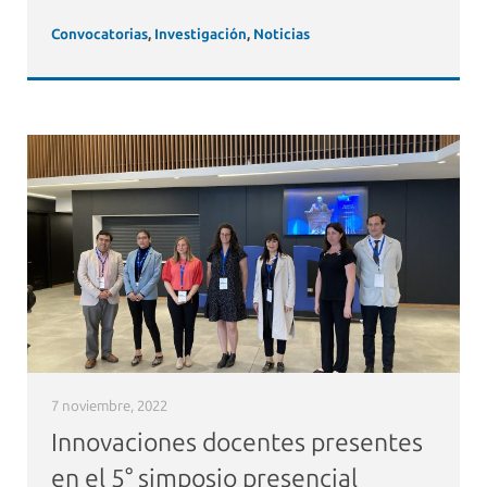
Convocatorias
,
Investigación
,
Noticias
7 noviembre, 2022
Innovaciones docentes presentes
en el 5° simposio presencial