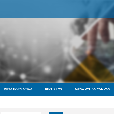
RUTA FORMATIVA
RECURSOS
MESA AYUDA CANVAS