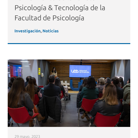
Psicología & Tecnología de la
Facultad de Psicología
Investigación
,
Noticias
29 mayo, 2023