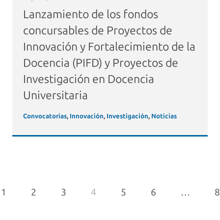
Lanzamiento de los fondos
concursables de Proyectos de
Innovación y Fortalecimiento de la
Docencia (PIFD) y Proyectos de
Investigación en Docencia
Universitaria
Convocatorias
,
Innovación
,
Investigación
,
Noticias
1
2
3
4
5
6
…
8