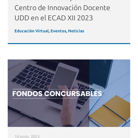
Centro de Innovación Docente
UDD en el ECAD XII 2023
Educación Virtual
,
Eventos
,
Noticias
14 junio, 2023