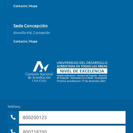
Contacto
|
Mapa
Sede Concepción
Ainavillo 456, Concepción
Contacto
|
Mapa
Teléfono:
800200125
800718700