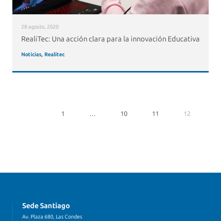
28 agosto, 2020
RealiTec: Una acción clara para la innovación Educativa
Noticias
,
Realitec
1
…
10
11
12
Sede Santiago
Av. Plaza 680, Las Condes